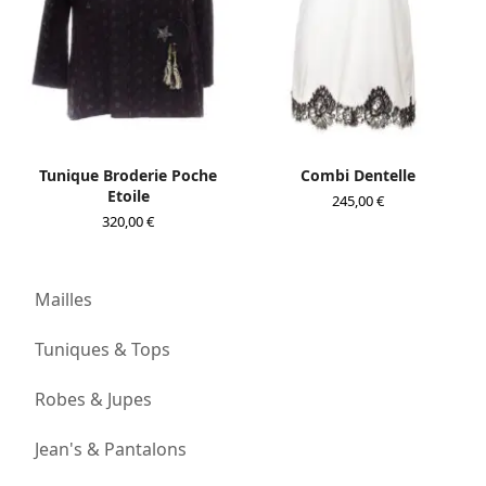
Tunique Broderie Poche
Combi Dentelle
Etoile
245,00
€
320,00
€
Mailles
Tuniques & Tops
Robes & Jupes
Jean's & Pantalons