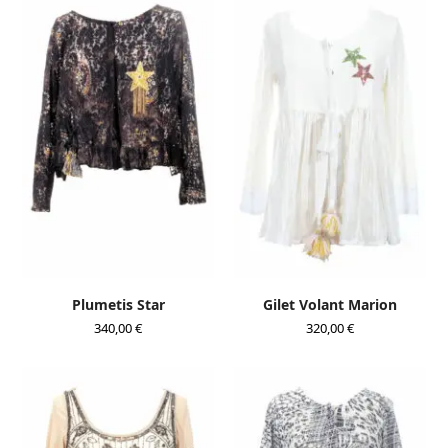
Plumetis Star
Gilet Volant Marion
340,00
€
320,00
€