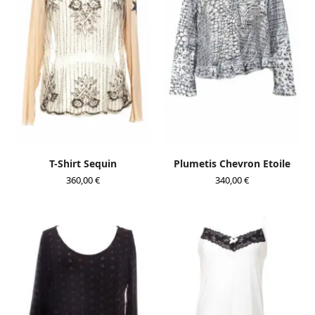
T-Shirt Sequin
Plumetis Chevron Etoile
360,00
€
340,00
€