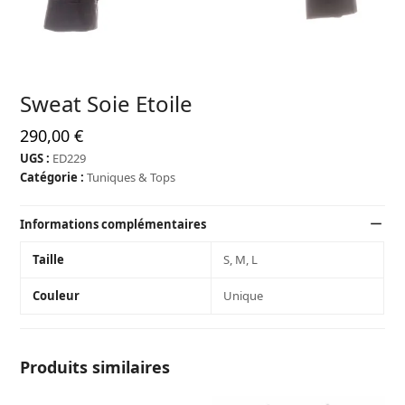
Sweat Soie Etoile
290,00
€
UGS :
ED229
Catégorie :
Tuniques & Tops
Informations complémentaires
Taille
S, M, L
Couleur
Unique
Produits similaires