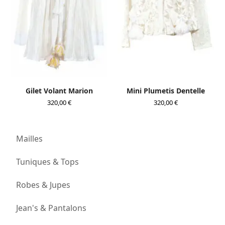
Gilet Volant Marion
Mini Plumetis Dentelle
320,00
€
320,00
€
Mailles
Tuniques & Tops
Robes & Jupes
Jean's & Pantalons