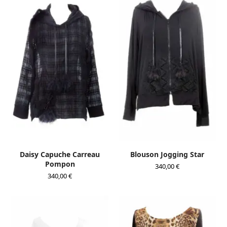
Daisy Capuche Carreau
Blouson Jogging Star
Pompon
340,00
€
340,00
€