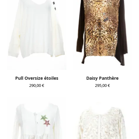
Pull Oversize étoiles
Daisy Panthère
290,00
€
295,00
€