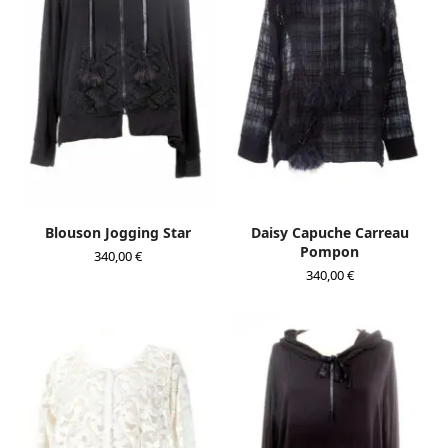
Blouson Jogging Star
Daisy Capuche Carreau
Pompon
340,00
€
340,00
€