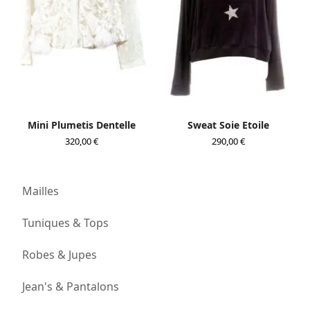
Mini Plumetis Dentelle
Sweat Soie Etoile
320,00
€
290,00
€
Mailles
Tuniques & Tops
Robes & Jupes
Jean's & Pantalons